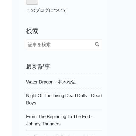
このブログについて
検索
最新記事
Water Dragon - 本木雅弘
Night Of The Living Dead Dolls - Dead
Boys
From The Beginning To The End -
Johnny Thunders