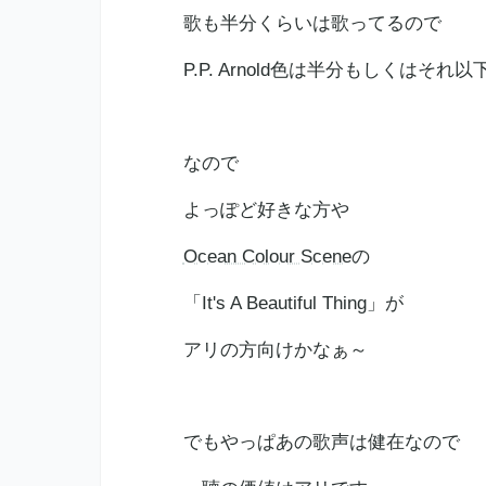
歌も半分くらいは歌ってるので
P.P. Arnold色は半分もしくはそれ以下で
なので
よっぽど好きな方や
Ocean Colour Scene
の
「It's A Beautiful Thing」が
アリの方向けかなぁ～
でもやっぱあの歌声は健在なので