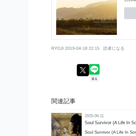
RYOJI
2019-04-18 22:15
読者になる
関連記事
2025-06-11
Soul Survivor (A Life In So
Soul Survivor (A Life In 