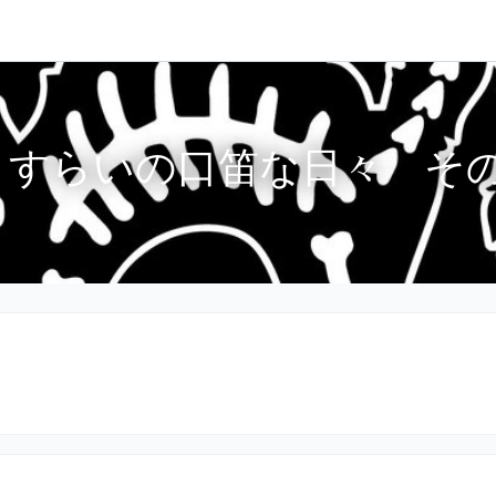
さすらいの口笛な日々 その