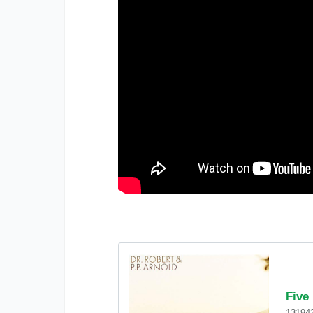
Five
13194