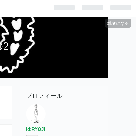
読者になる
2
プロフィール
id:RYOJI