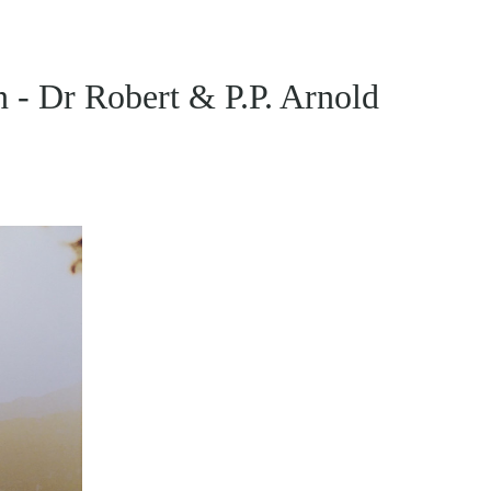
n - Dr Robert & P.P. Arnold