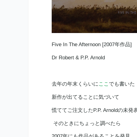
Five In The Afternoon [2007年作品]
Dr Robert & P.P. Arnold
去年の年末くらいに
ここ
でも書いた
新作が出てることに気づいて
慌ててご注文したP.P. Arnoldの未
そのときにちょっと調べたら
2007年にも作品があることを発見