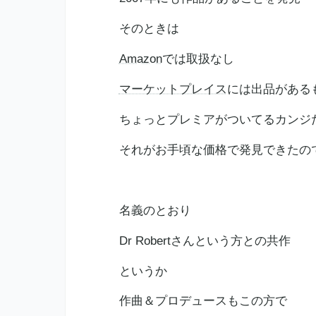
そのときは
Amazon
では取扱なし
マーケットプレイス
には出品がある
ちょっとプレミアがついてるカンジ
それがお手頃な価格で発見できたの
名義のとおり
Dr Robertさんという方との共作
というか
作曲＆プロデュースもこの方で